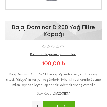
Bajaj Dominar D 250 Yağ Filtre
Kapağı
Bu ürünü ilk yorumlayan siz olun
100,00 ₺
Bajaj Dominar D 250 Yağ Filtre Kapağı yedek parça online satış
sitesi. Türkiye'nin her yerine gönderim imkanı. Kredi kartı ile ödeme
imkanı. Ayrıca dileyen kapıda nakit ödemeli sipariş verebilir.
Stok Kodu:
DM2501107
SEPETE EKLE