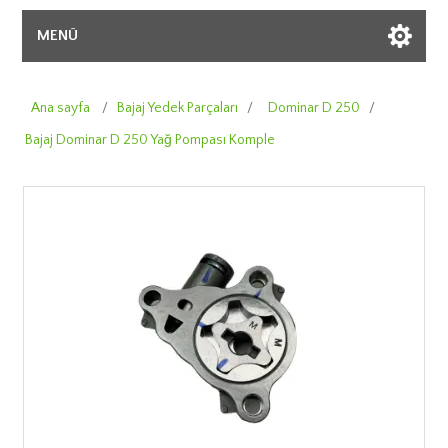
MENÜ
Ana sayfa
/
Bajaj Yedek Parçaları
/
Dominar D 250
/
Bajaj Dominar D 250 Yağ Pompası Komple