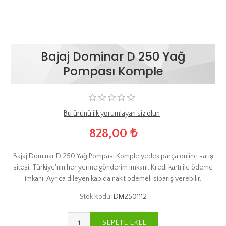
Bajaj Dominar D 250 Yağ
Pompası Komple
Bu ürünü ilk yorumlayan siz olun
828,00 ₺
Bajaj Dominar D 250 Yağ Pompası Komple yedek parça online satış
sitesi. Türkiye'nin her yerine gönderim imkanı. Kredi kartı ile ödeme
imkanı. Ayrıca dileyen kapıda nakit ödemeli sipariş verebilir.
Stok Kodu:
DM2501112
SEPETE EKLE