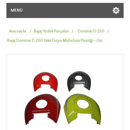
MENÜ
Ana sayfa
/
Bajaj Yedek Parçaları
/
Dominar D 250
/
Bajaj Dominar D 250 Yakıt Depo Muhafaza Plastiği - Üst