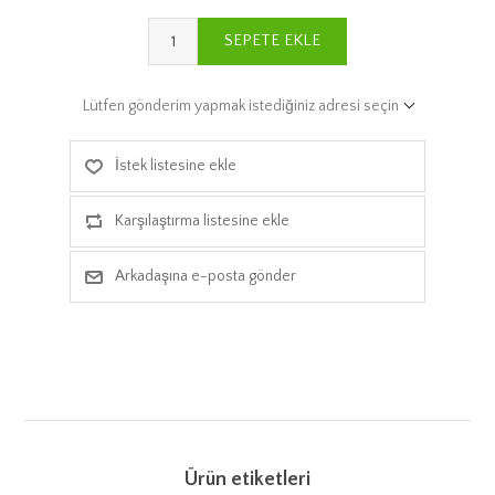
SEPETE EKLE
Lütfen gönderim yapmak istediğiniz adresi seçin
İstek listesine ekle
Karşılaştırma listesine ekle
Arkadaşına e-posta gönder
Ürün etiketleri