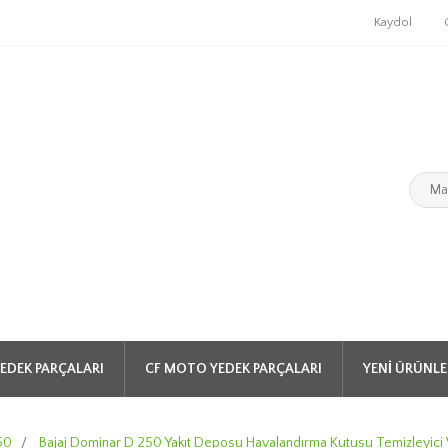
Kaydol
EDEK PARÇALARI
CF MOTO YEDEK PARÇALARI
YENI ÜRÜNLE
50
/
Bajaj Dominar D 250 Yakıt Deposu Havalandırma Kutusu Temizleyici