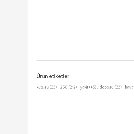
Ürün etiketleri
kutusu
(23)
,
250
(212)
,
yakit
(45)
,
deposu
(23)
,
hava