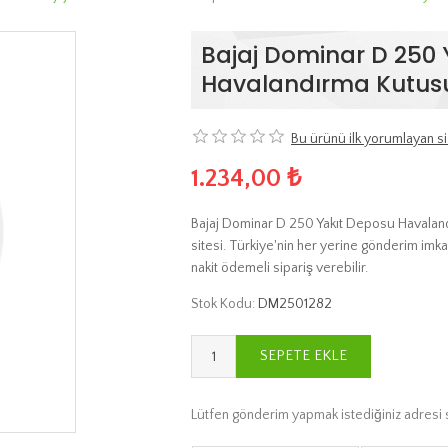
Bajaj Dominar D 250 
Havalandırma Kutusu
Bu ürünü ilk yorumlayan si
1.234,00 ₺
Bajaj Dominar D 250 Yakıt Deposu Havaland
sitesi. Türkiye'nin her yerine gönderim imka
nakit ödemeli sipariş verebilir.
Stok Kodu:
DM2501282
SEPETE EKLE
Lütfen gönderim yapmak istediğiniz adresi 