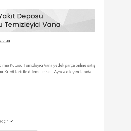
Yakıt Deposu
 Temizleyici Vana
z olun
ırma Kutusu Temizleyici Vana yedek parça online satış
nı. Kredi kartı ile ödeme imkanı. Ayrıca dileyen kapıda
seçin