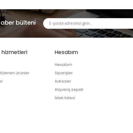
aber bülteni
 hizmetleri
Hesabım
Hesabım
tülenen ürünler
Siparişler
er
Adresler
Alışveriş sepeti
İstek listesi