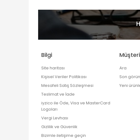
H
Bilgi
Müşteri
Site haritası
Ara
Kişisel Veriler Politikası
Son görün
Mesafeli Satış Sözleşmesi
Yeni ürünl
Teslimat ve İade
iyzico ile Öde, Visa ve MasterCard
Logoları
Vergi Levhası
Gizlilik ve Güvenlik
Bizimle iletişime geçin