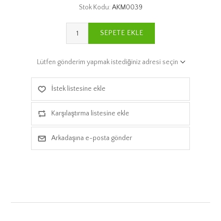
Stok Kodu:
AKM0039
SEPETE EKLE
Lütfen gönderim yapmak istediğiniz adresi seçin
İstek listesine ekle
Karşılaştırma listesine ekle
Arkadaşına e-posta gönder