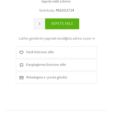
kapıda nakit ödeme.
Stok Kodu:
PR2003724
SEPETE EKLE
Lütfen gönderim yapmak istediğiniz adresi seçin
İstek listesine ekle
Karşılaştırma listesine ekle
Arkadaşına e-posta gönder