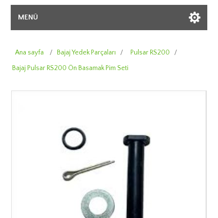
MENÜ
Ana sayfa
/
Bajaj Yedek Parçaları
/
Pulsar RS200
/
Bajaj Pulsar RS200 Ön Basamak Pim Seti