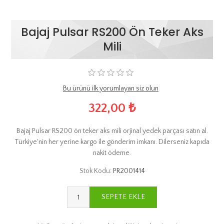
Bajaj Pulsar RS200 Ön Teker Aks
Mili
Bu ürünü ilk yorumlayan siz olun
322,00 ₺
Bajaj Pulsar RS200 ön teker aks mili orjinal yedek parçası satın al.
Türkiye'nin her yerine kargo ile gönderim imkanı. Dilerseniz kapıda
nakit ödeme.
Stok Kodu:
PR2001414
SEPETE EKLE