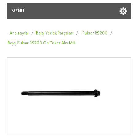
MENÜ
Ana sayfa
/
Bajaj Yedek Parçaları
/
Pulsar RS200
/
Bajaj Pulsar RS200 Ön Teker Aks Mili