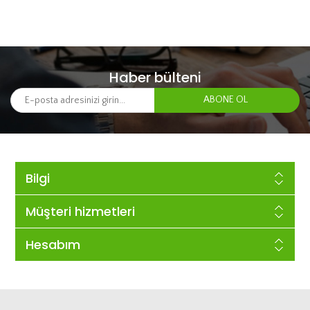
Haber bülteni
Bilgi
Müşteri hizmetleri
Hesabım