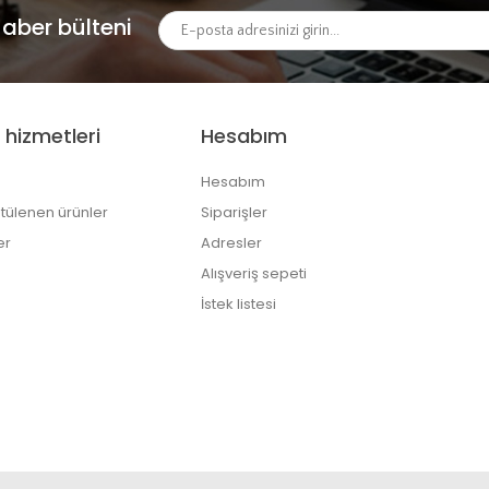
aber bülteni
 hizmetleri
Hesabım
Hesabım
tülenen ürünler
Siparişler
er
Adresler
Alışveriş sepeti
İstek listesi