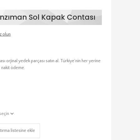
anzıman Sol Kapak Contası
z olun
ı orjinal yedek parçası satın al. Türkiye'nin her yerine
a nakit ödeme.
seçin
tırma listesine ekle