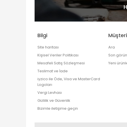
H
Bilgi
Müşteri
Site haritası
Ara
Kişisel Veriler Politikası
Son görün
Mesafeli Satış Sözleşmesi
Yeni ürünl
Teslimat ve İade
iyzico ile Öde, Visa ve MasterCard
Logoları
Vergi Levhası
Gizlilik ve Güvenlik
Bizimle iletişime geçin