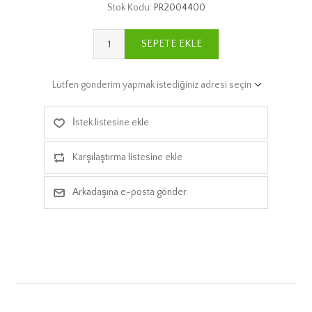
Stok Kodu:
PR2004400
SEPETE EKLE
Lütfen gönderim yapmak istediğiniz adresi seçin
İstek listesine ekle
Karşılaştırma listesine ekle
Arkadaşına e-posta gönder