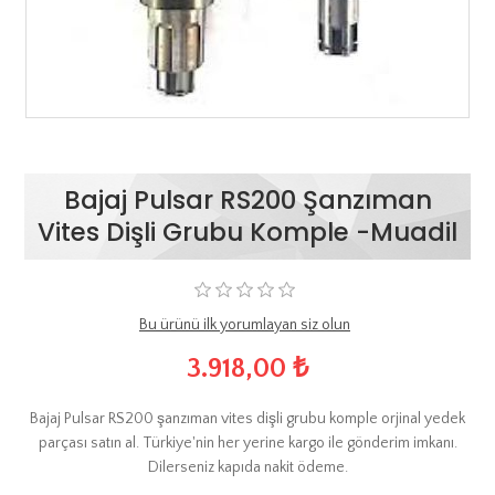
Bajaj Pulsar RS200 Şanzıman
Vites Dişli Grubu Komple -Muadil
Bu ürünü ilk yorumlayan siz olun
3.918,00 ₺
Bajaj Pulsar RS200 şanzıman vites dişli grubu komple orjinal yedek
parçası satın al. Türkiye'nin her yerine kargo ile gönderim imkanı.
Dilerseniz kapıda nakit ödeme.