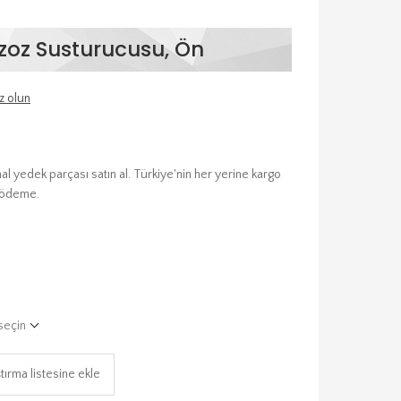
gzoz Susturucusu, Ön
z olun
l yedek parçası satın al. Türkiye'nin her yerine kargo
t ödeme.
seçin
tırma listesine ekle