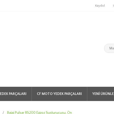
Kaydol
EDEK PARÇALARI
CF MOTO YEDEK PARÇALARI
YENI ÜRÜNLE
0
/
Bajaj Pulsar RS200 Egzoz Susturucusu, Ön