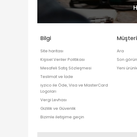
H
Bilgi
Müşteri
Site haritası
Ara
Kişisel Veriler Politikası
Son görün
Mesafeli Satış Sözleşmesi
Yeni ürünl
Teslimat ve İade
iyzico ile Öde, Visa ve MasterCard
Logoları
Vergi Levhası
Gizlilik ve Güvenlik
Bizimle iletişime geçin