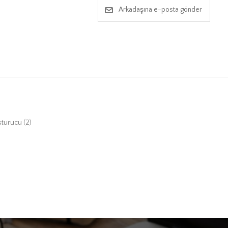
Arkadaşına e-posta gönder
sturucu
(2)