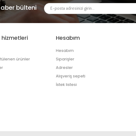
aber bülteni
 hizmetleri
Hesabım
Hesabım
tülenen ürünler
Siparişler
er
Adresler
Alışveriş sepeti
İstek listesi