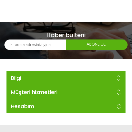
Haber bülteni
Bilgi
Müşteri hizmetleri
Hesabım