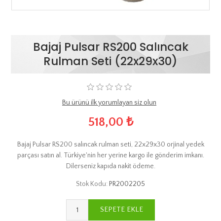
Bajaj Pulsar RS200 Salıncak
Rulman Seti (22x29x30)
Bu ürünü ilk yorumlayan siz olun
518,00 ₺
Bajaj Pulsar RS200 salıncak rulman seti, 22x29x30 orjinal yedek
parçası satın al. Türkiye'nin her yerine kargo ile gönderim imkanı.
Dilerseniz kapıda nakit ödeme.
Stok Kodu:
PR2002205
SEPETE EKLE