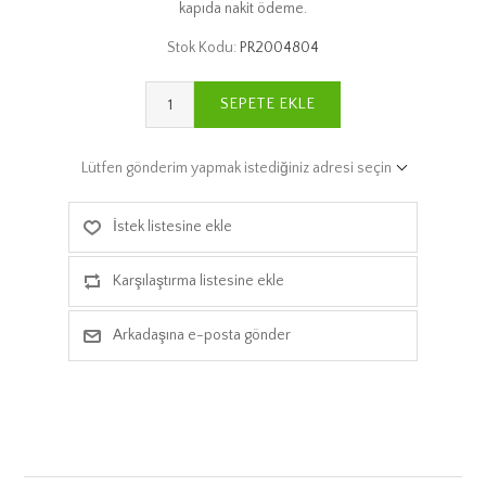
kapıda nakit ödeme.
Stok Kodu:
PR2004804
SEPETE EKLE
Lütfen gönderim yapmak istediğiniz adresi seçin
İstek listesine ekle
Karşılaştırma listesine ekle
Arkadaşına e-posta gönder