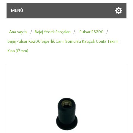
MENÜ
Ana sayfa
/
Bajaj Yedek Parçaları
/
Pulsar RS200
/
Bajaj Pulsar RS200 Siperlik Camı Somunlu Kauçuk Conta Takımı,
Kısa (17mm)