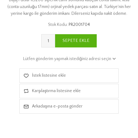
(conta uzunluğu 17mm) orjinal yedek parçası satın al. Türkiye'nin her
yerine kargo ile gönderim imkanı. Dilerseniz kapıda nakit ödeme.
Stok Kodu:
PR2001704
SEPETE EKLE
Lütfen gönderim yapmak istediğiniz adresi seçin
İstek listesine ekle
Karşılaştırma listesine ekle
Arkadaşına e-posta gönder