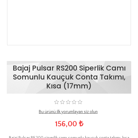
Bajaj Pulsar RS200 Siperlik Camı
Somunlu Kauçuk Conta Takımı,
Kısa (17mm)
Bu ürünü ilk yorumlayan siz olun
156,00 ₺
Bajaj Pulsar RS200 siperlik camı somunlu kauçuk conta takımı, kısa