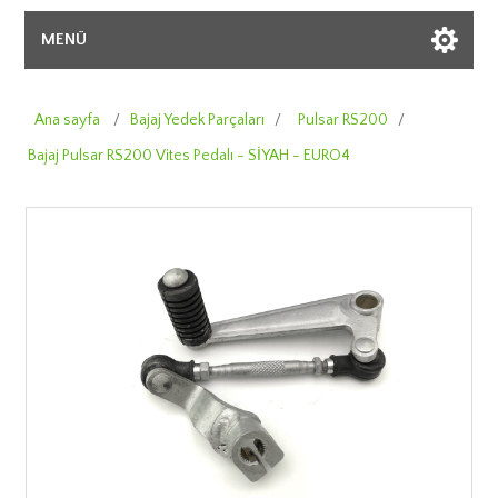
MENÜ
Ana sayfa
/
Bajaj Yedek Parçaları
/
Pulsar RS200
/
Bajaj Pulsar RS200 Vites Pedalı - SİYAH - EURO4