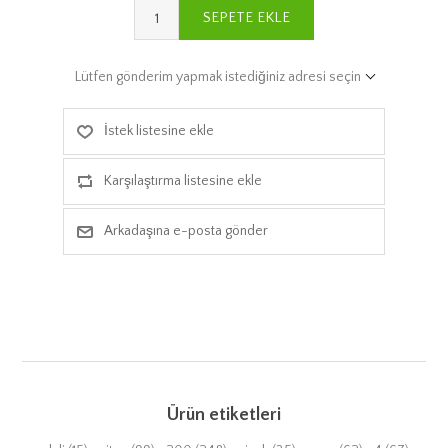
SEPETE EKLE
Lütfen gönderim yapmak istediğiniz adresi seçin
İstek listesine ekle
Karşılaştırma listesine ekle
Arkadaşına e-posta gönder
Ürün etiketleri