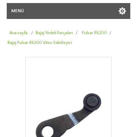
MENÜ
Ana sayfa
/
Bajaj Yedek Parçaları
/
Pulsar RS200
/
Bajaj Pulsar RS200 Vites Sabitleyici