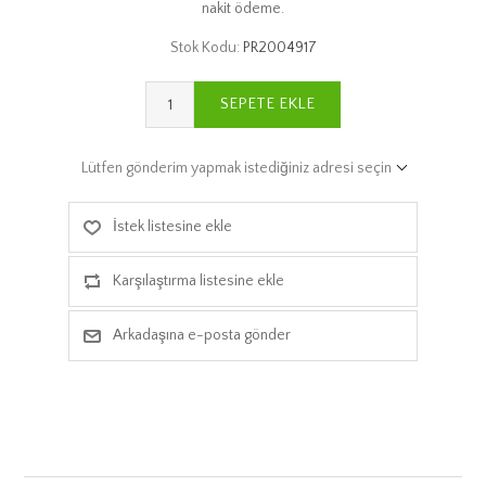
nakit ödeme.
Stok Kodu:
PR2004917
SEPETE EKLE
Lütfen gönderim yapmak istediğiniz adresi seçin
İstek listesine ekle
Karşılaştırma listesine ekle
Arkadaşına e-posta gönder