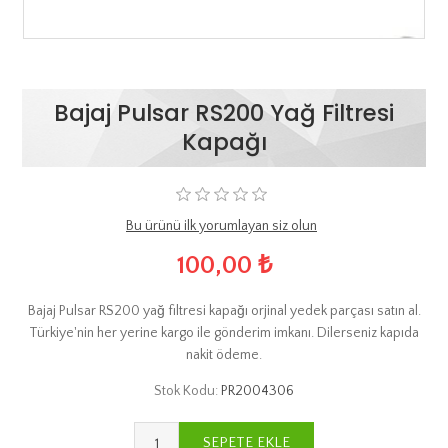
Bajaj Pulsar RS200 Yağ Filtresi
Kapağı
Bu ürünü ilk yorumlayan siz olun
100,00 ₺
Bajaj Pulsar RS200 yağ filtresi kapağı orjinal yedek parçası satın al.
Türkiye'nin her yerine kargo ile gönderim imkanı. Dilerseniz kapıda
nakit ödeme.
Stok Kodu:
PR2004306
SEPETE EKLE