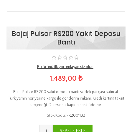
Bajaj Pulsar RS200 Yakıt Deposu
Bantı
Bu ürünü ilk yorumlayan siz olun
1.489,00 ₺
Bajaj Pulsar RS200 yakıt deposu bantı yedek parçası satın al.
Türkiye'nin her yerine kargo ile gönderim imkanı. Kredi kartına taksit
seçeneği. Dilerseniz kapıda nakit ödeme.
Stok Kodu:
PR2001133
SEPETE EKLE