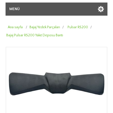
MENÜ
Ana sayfa
/
Bajaj Yedek Parçaları
/
Pulsar RS200
/
Bajaj Pulsar RS200 Yakıt Deposu Bantı