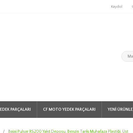
Kaydol
EDEK PARÇALARI
CF MOTO YEDEK PARÇALARI
YENI ÜRÜNLE
0
/
Bajaj Pulsar RS200 Yakıt Deposu, Benzin Tankı Muhafaza Plastiği, Üst