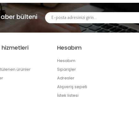
aber bülteni
 hizmetleri
Hesabım
Hesabım
tülenen ürünler
Siparişler
er
Adresler
Alışveriş sepeti
İstek listesi