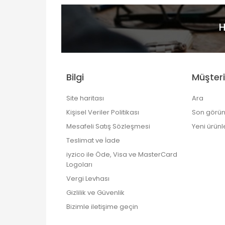
H
Bilgi
Müşteri
Site haritası
Ara
Kişisel Veriler Politikası
Son görün
Mesafeli Satış Sözleşmesi
Yeni ürünl
Teslimat ve İade
iyzico ile Öde, Visa ve MasterCard
Logoları
Vergi Levhası
Gizlilik ve Güvenlik
Bizimle iletişime geçin