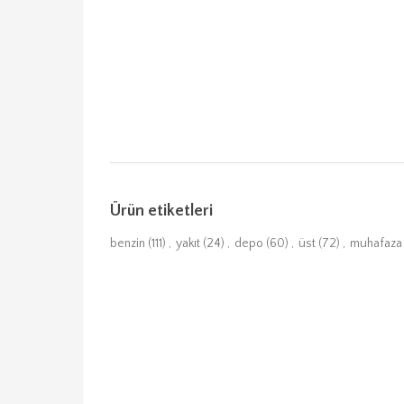
Ürün etiketleri
benzin
(111)
,
yakıt
(24)
,
depo
(60)
,
üst
(72)
,
muhafaza