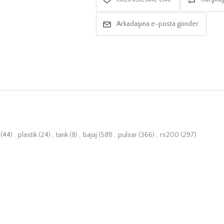
Arkadaşına e-posta gönder
(44)
,
plastik
(24)
,
tank
(8)
,
bajaj
(581)
,
pulsar
(366)
,
rs200
(297)