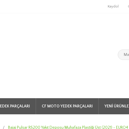
Kaydol
EDEK PARÇALARI
CF MOTO YEDEK PARÇALARI
YENI ÜRÜNLE
0
/
Bajaj Pulsar RS200 Yakıt Deposu Muhafaza Plastiği Üst (2021) - EURO4