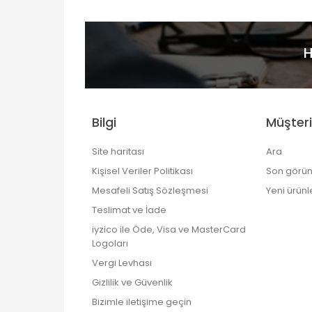
H
Bilgi
Müşteri
Site haritası
Ara
Kişisel Veriler Politikası
Son görün
Mesafeli Satış Sözleşmesi
Yeni ürünl
Teslimat ve İade
iyzico ile Öde, Visa ve MasterCard
Logoları
Vergi Levhası
Gizlilik ve Güvenlik
Bizimle iletişime geçin