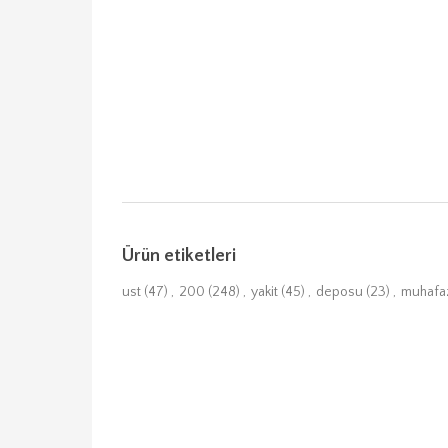
Ürün etiketleri
ust
(47)
,
200
(248)
,
yakit
(45)
,
deposu
(23)
,
muhafa