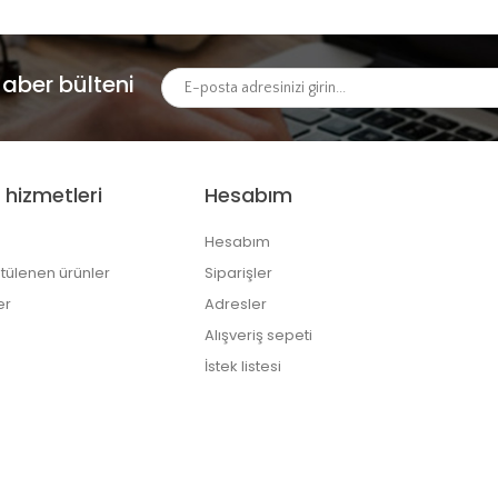
aber bülteni
 hizmetleri
Hesabım
Hesabım
tülenen ürünler
Siparişler
er
Adresler
Alışveriş sepeti
İstek listesi