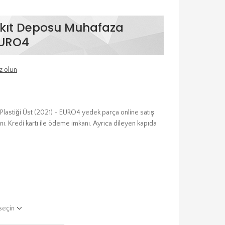
akıt Deposu Muhafaza
 EURO4
z olun
lastiği Üst (2021) - EURO4 yedek parça online satış
nı. Kredi kartı ile ödeme imkanı. Ayrıca dileyen kapıda
seçin