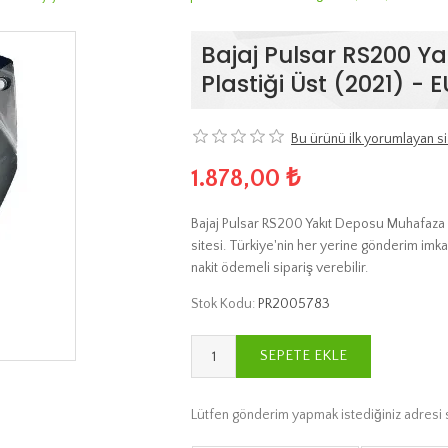
Bajaj Pulsar RS200 Y
Plastiği Üst (2021) -
Bu ürünü ilk yorumlayan si
1.878,00 ₺
Bajaj Pulsar RS200 Yakıt Deposu Muhafaza P
sitesi. Türkiye'nin her yerine gönderim imka
nakit ödemeli sipariş verebilir.
Stok Kodu:
PR2005783
SEPETE EKLE
Lütfen gönderim yapmak istediğiniz adresi 