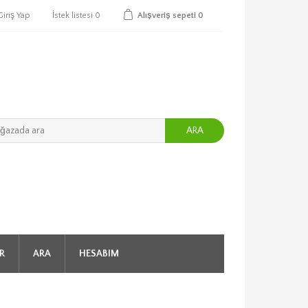
Giriş Yap
İstek listesi
0
Alışveriş sepeti
0
ARA
R
ARA
HESABIM