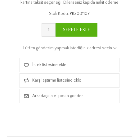
kartına taksit seçeneği. Dilerseniz kapıda nakit ödeme
Stok Kodu:
PR2001107
SEPETE EKLE
Lütfen gönderim yapmak istediğiniz adresi seçin
İstek listesine ekle
Karşılaştırma listesine ekle
Arkadaşına e-posta gönder