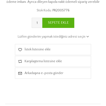
ödeme imkanı. Ayrıca dileyen kapıda nakit ödemeli sipariş verebilir
Stok Kodu:
PR2005776
SEPETE EKLE
Lütfen gönderim yapmak istediğiniz adresi seçin
İstek listesine ekle
Karşılaştırma listesine ekle
Arkadaşına e-posta gönder