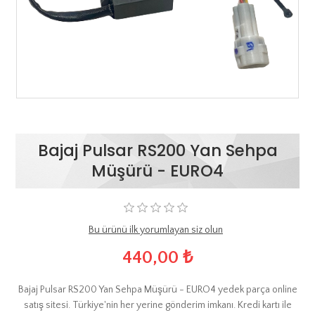
Bajaj Pulsar RS200 Yan Sehpa
Müşürü - EURO4
Bu ürünü ilk yorumlayan siz olun
440,00 ₺
Bajaj Pulsar RS200 Yan Sehpa Müşürü - EURO4 yedek parça online
satış sitesi. Türkiye'nin her yerine gönderim imkanı. Kredi kartı ile