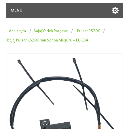
MENÜ
Ana sayfa
/
Bajaj Yedek Parçaları
/
Pulsar RS200
/
Bajaj Pulsar RS200 Yan Sehpa Müşürü - EURO4