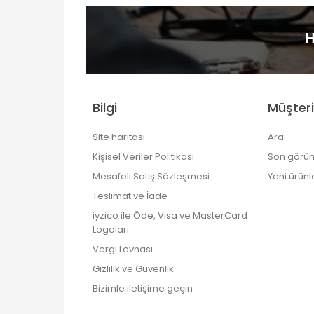
H
Bilgi
Müşteri
Site haritası
Ara
Kişisel Veriler Politikası
Son görün
Mesafeli Satış Sözleşmesi
Yeni ürünl
Teslimat ve İade
iyzico ile Öde, Visa ve MasterCard
Logoları
Vergi Levhası
Gizlilik ve Güvenlik
Bizimle iletişime geçin