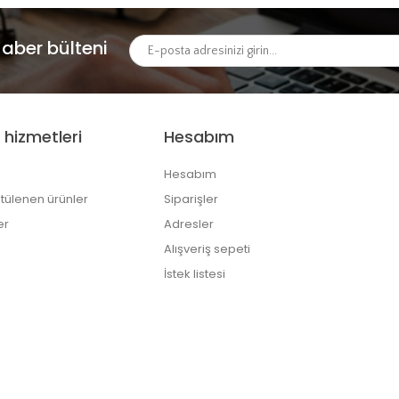
aber bülteni
 hizmetleri
Hesabım
Hesabım
tülenen ürünler
Siparişler
er
Adresler
Alışveriş sepeti
İstek listesi