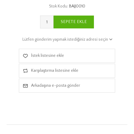
Stok Kodu:
BAJJ0010
SEPETE EKLE
Lütfen gönderim yapmak istediğiniz adresi seçin
İstek listesine ekle
Karşılaştırma listesine ekle
Arkadaşına e-posta gönder