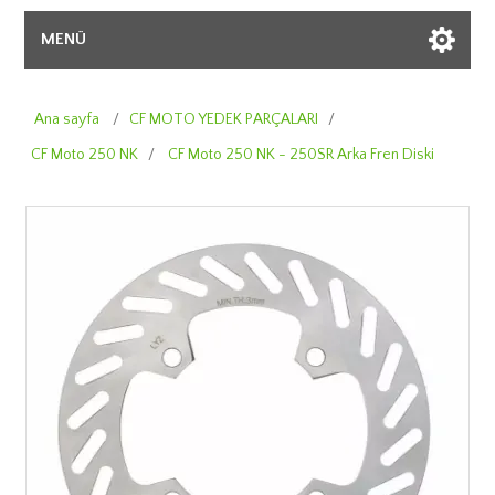
MENÜ
Ana sayfa
/
CF MOTO YEDEK PARÇALARI
/
CF Moto 250 NK
/
CF Moto 250 NK - 250SR Arka Fren Diski