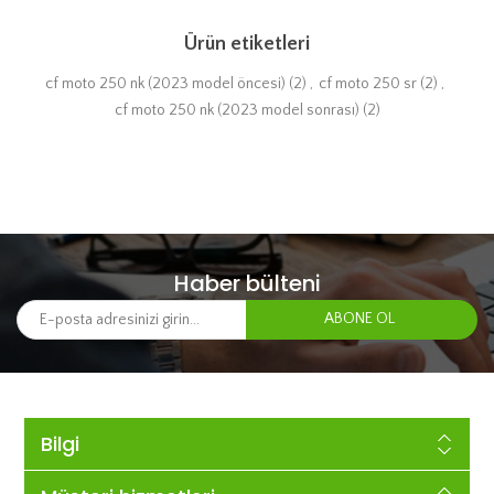
Ürün etiketleri
cf moto 250 nk (2023 model öncesi)
(2)
,
cf moto 250 sr
(2)
,
cf moto 250 nk (2023 model sonrası)
(2)
Haber bülteni
Bilgi