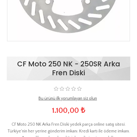
CF Moto 250 NK - 250SR Arka
Fren Diski
Bu ürünü ilk yorumlayan siz olun
1.100,00 ₺
CF Moto 250 NK Arka Fren Diski yedek parça online satış sitesi.
Türkiye'nin her yerine gönderim imkanı. Kredi kartı ile ödeme imkanı.