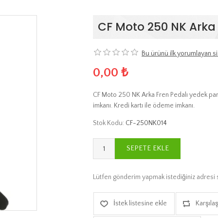
CF Moto 250 NK Arka 
Bu ürünü ilk yorumlayan si
0,00 ₺
CF Moto 250 NK Arka Fren Pedalı yedek parça
imkanı. Kredi kartı ile ödeme imkanı.
Stok Kodu:
CF-250NK014
SEPETE EKLE
Lütfen gönderim yapmak istediğiniz adresi 
İstek listesine ekle
Karşılaş