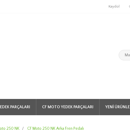
Kaydol
EDEK PARÇALARI
CF MOTO YEDEK PARÇALARI
YENI ÜRÜNLE
oto 250 NK
/
CF Moto 250 NK Arka Fren Pedalı