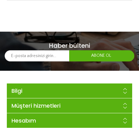
Haber bülteni
Bilgi
Müşteri hizmetleri
Hesabım