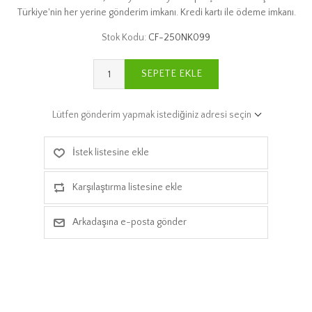
Türkiye'nin her yerine gönderim imkanı. Kredi kartı ile ödeme imkanı.
Stok Kodu:
CF-250NK099
SEPETE EKLE
Lütfen gönderim yapmak istediğiniz adresi seçin
İstek listesine ekle
Karşılaştırma listesine ekle
Arkadaşına e-posta gönder