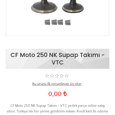
CF Moto 250 NK Supap Takımı -
VTC
Bu ürünü ilk yorumlayan siz olun
0,00 ₺
CF Moto 250 NK Supap Takımı - VTC yedek parça online satış
sitesi. Türkiye'nin her yerine gönderim imkanı. Kredi kartı ile ödeme