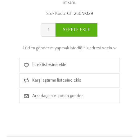
imkanı.
Stok Kodu:
CF-250NK129
SEPETE EKLE
Lütfen gönderim yapmak istediğiniz adresi seçin
İstek listesine ekle
Karşılaştırma listesine ekle
Arkadaşına e-posta gönder