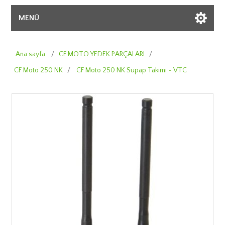
MENÜ
Ana sayfa
/
CF MOTO YEDEK PARÇALARI
/
CF Moto 250 NK
/
CF Moto 250 NK Supap Takımı - VTC