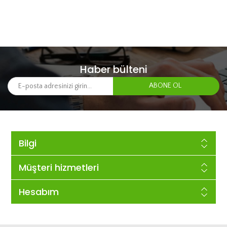
Haber bülteni
Bilgi
Müşteri hizmetleri
Hesabım