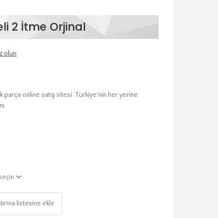
i 2 İtme Orjinal
z olun
parça online satış sitesi. Türkiye'nin her yerine
nı.
seçin
tırma listesine ekle