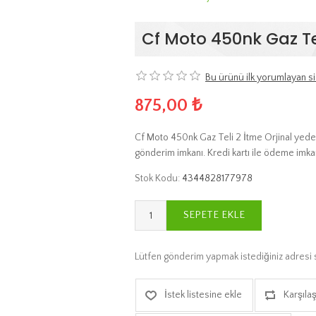
Cf Moto 450nk Gaz Tel
Bu ürünü ilk yorumlayan si
875,00 ₺
Cf Moto 450nk Gaz Teli 2 İtme Orjinal yedek 
gönderim imkanı. Kredi kartı ile ödeme imka
Stok Kodu:
4344828177978
SEPETE EKLE
Lütfen gönderim yapmak istediğiniz adresi 
İstek listesine ekle
Karşılaş