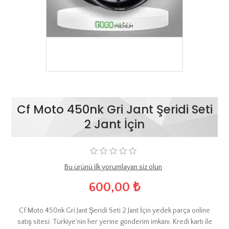
Cf Moto 450nk Gri Jant Şeridi Seti
2 Jant İçin
Bu ürünü ilk yorumlayan siz olun
600,00 ₺
Cf Moto 450nk Gri Jant Şeridi Seti 2 Jant İçin yedek parça online
satış sitesi. Türkiye'nin her yerine gönderim imkanı. Kredi kartı ile