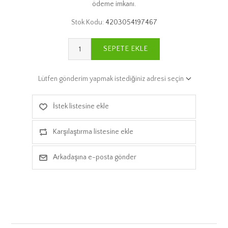
ödeme imkanı.
Stok Kodu:
4203054197467
SEPETE EKLE
Lütfen gönderim yapmak istediğiniz adresi seçin
İstek listesine ekle
Karşılaştırma listesine ekle
Arkadaşına e-posta gönder