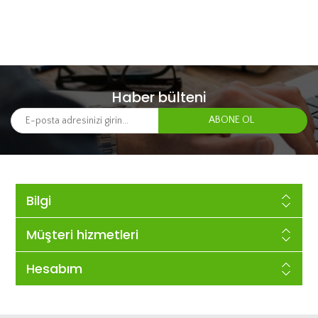
Haber bülteni
Bilgi
Müşteri hizmetleri
Hesabım