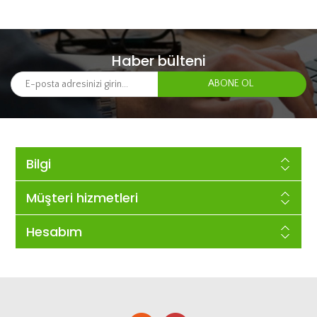
Haber bülteni
Bilgi
Müşteri hizmetleri
Hesabım