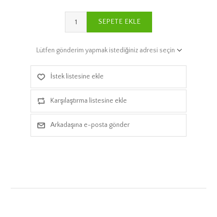
SEPETE EKLE
Lütfen gönderim yapmak istediğiniz adresi seçin
İstek listesine ekle
Karşılaştırma listesine ekle
Arkadaşına e-posta gönder