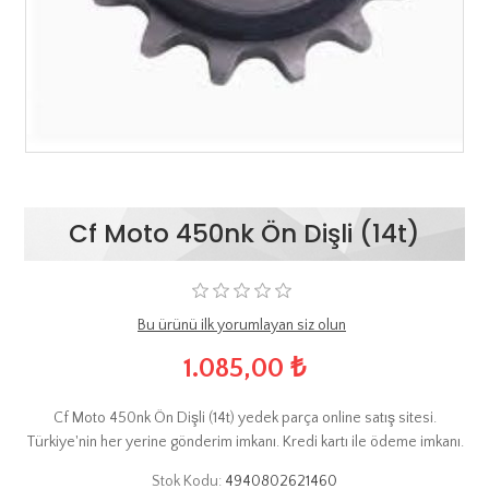
Cf Moto 450nk Ön Dişli (14t)
Bu ürünü ilk yorumlayan siz olun
1.085,00 ₺
Cf Moto 450nk Ön Dişli (14t) yedek parça online satış sitesi.
Türkiye'nin her yerine gönderim imkanı. Kredi kartı ile ödeme imkanı.
Stok Kodu:
4940802621460