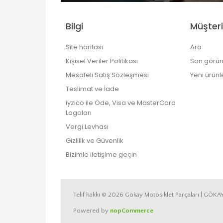
Bilgi
Müşteri
Site haritası
Ara
Kişisel Veriler Politikası
Son görün
Mesafeli Satış Sözleşmesi
Yeni ürünl
Teslimat ve İade
iyzico ile Öde, Visa ve MasterCard
Logoları
Vergi Levhası
Gizlilik ve Güvenlik
Bizimle iletişime geçin
Telif hakkı © 2026 Gökay Motosiklet Parçaları | GÖKA
Powered by
nopCommerce