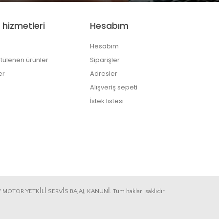
 hizmetleri
Hesabım
Hesabım
tülenen ürünler
Siparişler
er
Adresler
Alışveriş sepeti
İstek listesi
Y MOTOR YETKİLİ SERVİS BAJAJ, KANUNİ. Tüm hakları saklıdır.