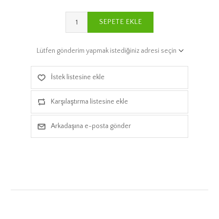
SEPETE EKLE
Lütfen gönderim yapmak istediğiniz adresi seçin
İstek listesine ekle
Karşılaştırma listesine ekle
Arkadaşına e-posta gönder