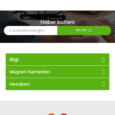
Haber bülteni
Bilgi
Müşteri hizmetleri
Hesabım