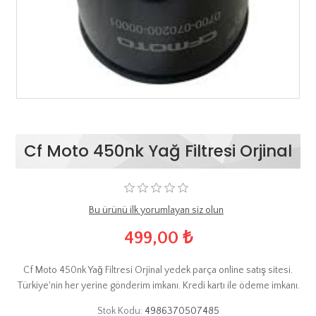
Cf Moto 450nk Yağ Filtresi Orjinal
Bu ürünü ilk yorumlayan siz olun
499,00 ₺
Cf Moto 450nk Yağ Filtresi Orjinal yedek parça online satış sitesi.
Türkiye'nin her yerine gönderim imkanı. Kredi kartı ile ödeme imkanı.
Stok Kodu:
4986370507485