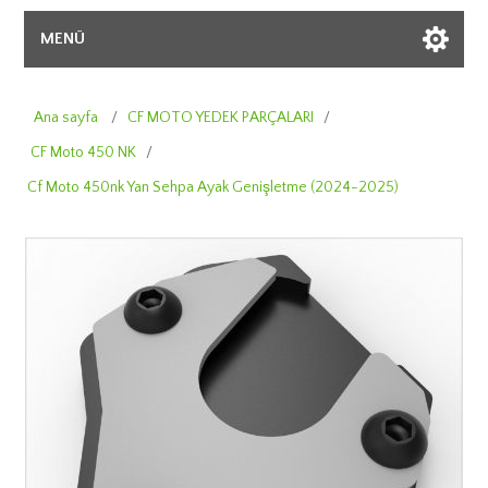
MENÜ
Ana sayfa
/
CF MOTO YEDEK PARÇALARI
/
CF Moto 450 NK
/
Cf Moto 450nk Yan Sehpa Ayak Genişletme (2024-2025)