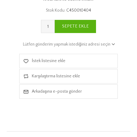
Stok Kodu:
C450010404
SEPETE EKLE
Lütfen gönderim yapmak istediğiniz adresi seçin
İstek listesine ekle
Karşılaştırma listesine ekle
Arkadaşına e-posta gönder