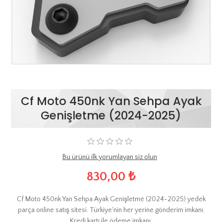
Cf Moto 450nk Yan Sehpa Ayak
Genişletme (2024-2025)
Bu ürünü ilk yorumlayan siz olun
830,00 ₺
Cf Moto 450nk Yan Sehpa Ayak Genişletme (2024-2025) yedek
parça online satış sitesi. Türkiye'nin her yerine gönderim imkanı.
Kredi kartı ile ödeme imkanı.