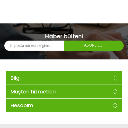
Haber bülteni
Bilgi
Müşteri hizmetleri
Hesabım