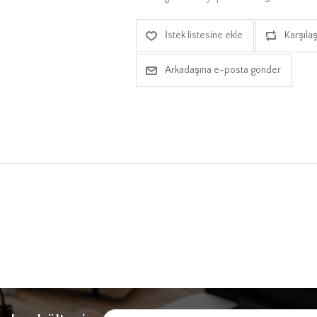
İstek listesine ekle
Karşılaş
Arkadaşına e-posta gönder