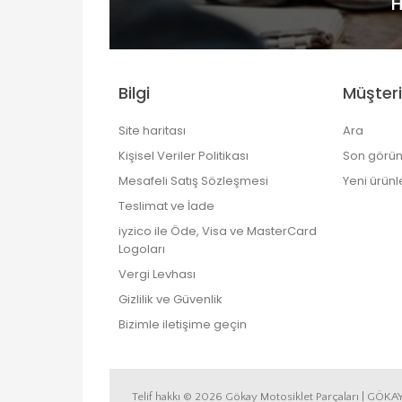
H
Bilgi
Müşteri
Site haritası
Ara
Kişisel Veriler Politikası
Son görün
Mesafeli Satış Sözleşmesi
Yeni ürünl
Teslimat ve İade
iyzico ile Öde, Visa ve MasterCard
Logoları
Vergi Levhası
Gizlilik ve Güvenlik
Bizimle iletişime geçin
Telif hakkı © 2026 Gökay Motosiklet Parçaları | GÖKA