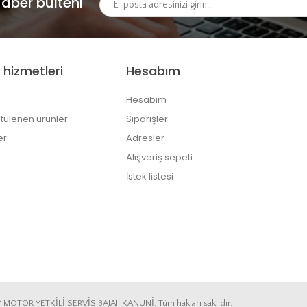
aber bülteni
 hizmetleri
Hesabım
Hesabım
tülenen ürünler
Siparişler
er
Adresler
Alışveriş sepeti
İstek listesi
Y MOTOR YETKİLİ SERVİS BAJAJ, KANUNİ. Tüm hakları saklıdır.