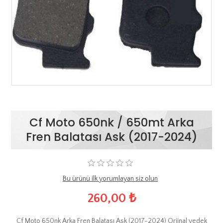
Cf Moto 650nk / 650mt Arka
Fren Balatası Ask (2017-2024)
Bu ürünü ilk yorumlayan siz olun
260,00 ₺
Cf Moto 650nk Arka Fren Balatası Ask (2017-2024) Orjinal yedek