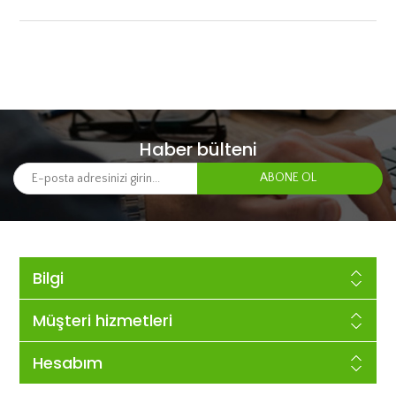
Haber bülteni
Bilgi
Müşteri hizmetleri
Hesabım