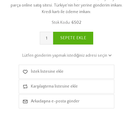
parça online satış sitesi. Türkiye'nin her yerine gönderim imkanı.
Kredi kartı ile ödeme imkanı.
Stok Kodu:
6502
SEPETE EKLE
Lütfen gönderim yapmak istediğiniz adresi seçin
İstek listesine ekle
Karşılaştırma listesine ekle
Arkadaşına e-posta gönder