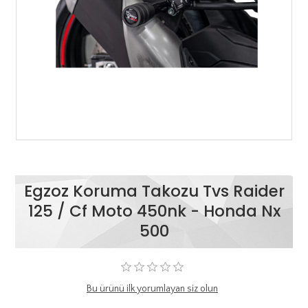
Egzoz Koruma Takozu Tvs Raider
125 / Cf Moto 450nk - Honda Nx
500
Bu ürünü ilk yorumlayan siz olun