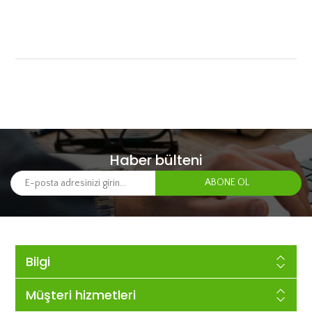
Haber bülteni
Bilgi
Müşteri hizmetleri