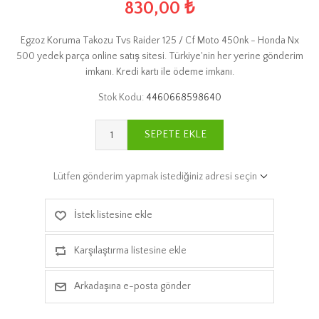
830,00 ₺
Egzoz Koruma Takozu Tvs Raider 125 / Cf Moto 450nk - Honda Nx
500 yedek parça online satış sitesi. Türkiye'nin her yerine gönderim
imkanı. Kredi kartı ile ödeme imkanı.
Stok Kodu:
4460668598640
SEPETE EKLE
Lütfen gönderim yapmak istediğiniz adresi seçin
İstek listesine ekle
Karşılaştırma listesine ekle
Arkadaşına e-posta gönder