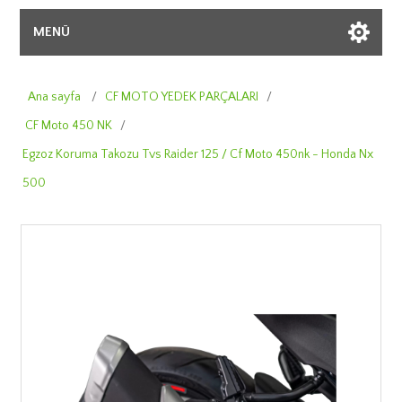
MENÜ
Ana sayfa
/
CF MOTO YEDEK PARÇALARI
/
CF Moto 450 NK
/
Egzoz Koruma Takozu Tvs Raider 125 / Cf Moto 450nk - Honda Nx
500