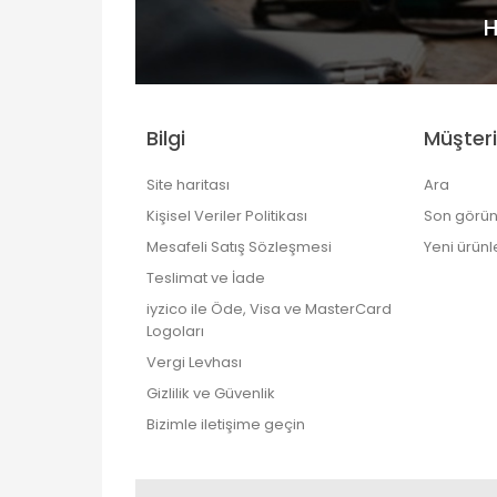
H
Bilgi
Müşteri
Site haritası
Ara
Kişisel Veriler Politikası
Son görün
Mesafeli Satış Sözleşmesi
Yeni ürünl
Teslimat ve İade
iyzico ile Öde, Visa ve MasterCard
Logoları
Vergi Levhası
Gizlilik ve Güvenlik
Bizimle iletişime geçin