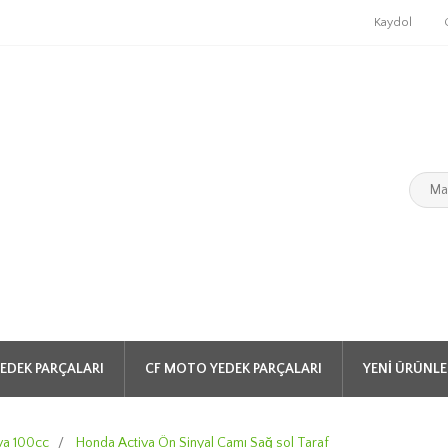
Kaydol
EDEK PARÇALARI
CF MOTO YEDEK PARÇALARI
YENI ÜRÜNLE
va 100cc
/
Honda Activa Ön Sinyal Camı Sağ sol Taraf