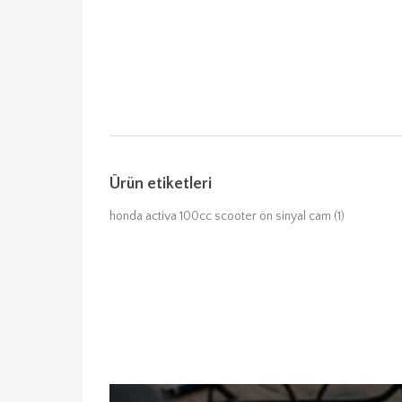
Ürün etiketleri
honda activa 100cc scooter ön sinyal cam
(1)