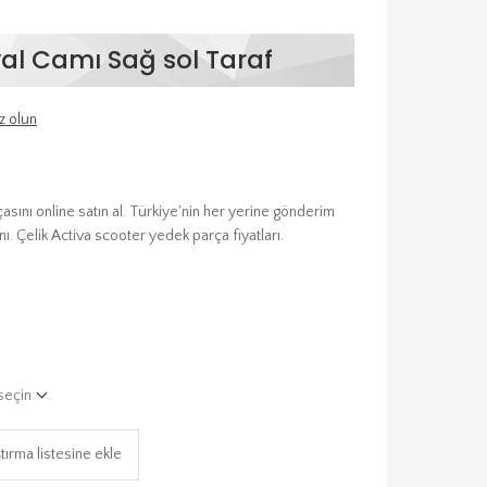
al Camı Sağ sol Taraf
z olun
sını online satın al. Türkiye'nin her yerine gönderim
ı. Çelik Activa scooter yedek parça fiyatları.
seçin
tırma listesine ekle