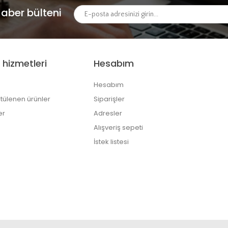
aber bülteni
 hizmetleri
Hesabım
Hesabım
tülenen ürünler
Siparişler
er
Adresler
Alışveriş sepeti
İstek listesi