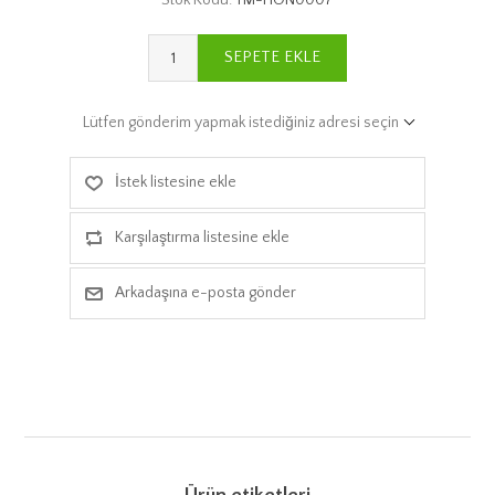
SEPETE EKLE
Lütfen gönderim yapmak istediğiniz adresi seçin
İstek listesine ekle
Karşılaştırma listesine ekle
Arkadaşına e-posta gönder