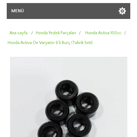
MENÜ
Ana sayfa
/
Honda Yedek Parçaları
/
Honda Activa 100cc
/
Honda Activa Ön Varyatör 6'lı Burç (Tahrik Seti)