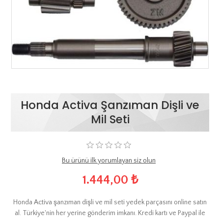
Honda Activa Şanzıman Dişli ve
Mil Seti
Bu ürünü ilk yorumlayan siz olun
1.444,00 ₺
Honda Activa şanzıman dişli ve mil seti yedek parçasını online satın
al. Türkiye'nin her yerine gönderim imkanı. Kredi kartı ve Paypal ile