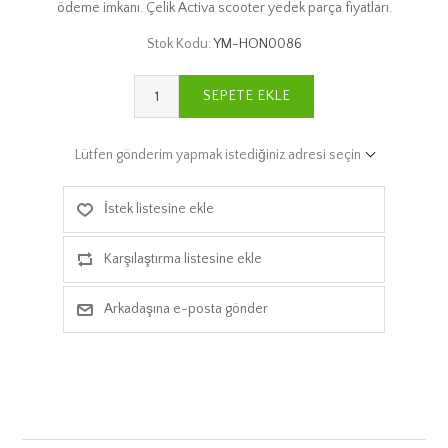
ödeme imkanı. Çelik Activa scooter yedek parça fiyatları.
Stok Kodu:
YM-HON0086
SEPETE EKLE
Lütfen gönderim yapmak istediğiniz adresi seçin
İstek listesine ekle
Karşılaştırma listesine ekle
Arkadaşına e-posta gönder