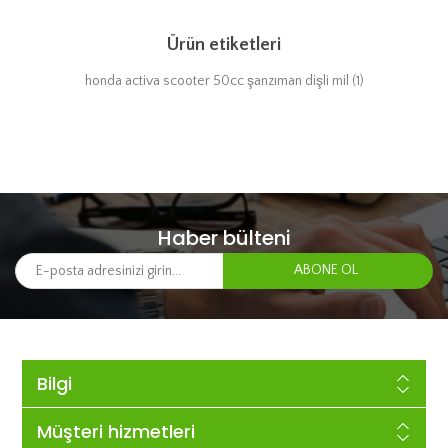
Ürün etiketleri
honda activa scooter 50cc şanzıman dişli mil
(1)
Haber bülteni
Bilgi
Müşteri hizmetleri