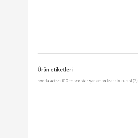
Ürün etiketleri
honda activa 100cc scooter şanzıman krank kutu sol
(2)