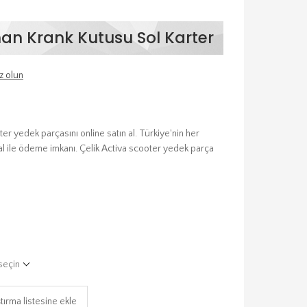
an Krank Kutusu Sol Karter
z olun
r yedek parçasını online satın al. Türkiye'nin her
al ile ödeme imkanı. Çelik Activa scooter yedek parça
seçin
tırma listesine ekle