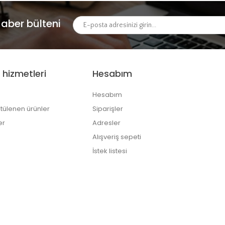
aber bülteni
 hizmetleri
Hesabım
Hesabım
tülenen ürünler
Siparişler
er
Adresler
Alışveriş sepeti
İstek listesi