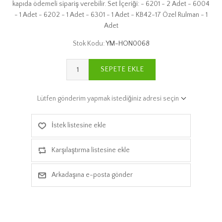
kapıda ödemeli sipariş verebilir. Set İçeriği: - 6201 - 2 Adet - 6004
- 1 Adet - 6202 - 1 Adet - 6301 - 1 Adet - KB42-17 Özel Rulman - 1
Adet
Stok Kodu:
YM-HON0068
SEPETE EKLE
Lütfen gönderim yapmak istediğiniz adresi seçin
İstek listesine ekle
Karşılaştırma listesine ekle
Arkadaşına e-posta gönder