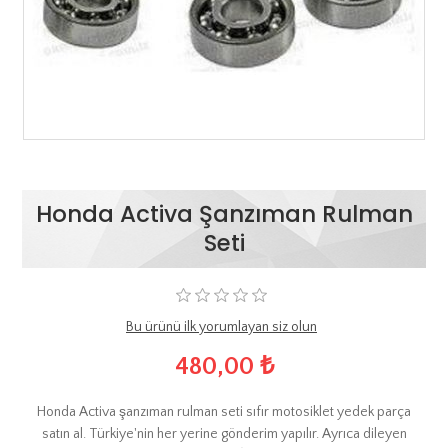
Honda Activa Şanzıman Rulman
Seti
Bu ürünü ilk yorumlayan siz olun
480,00 ₺
Honda Activa şanzıman rulman seti sıfır motosiklet yedek parça
satın al. Türkiye'nin her yerine gönderim yapılır. Ayrıca dileyen