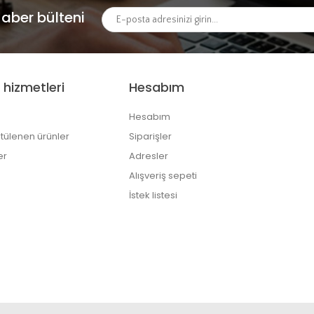
aber bülteni
 hizmetleri
Hesabım
Hesabım
tülenen ürünler
Siparişler
er
Adresler
Alışveriş sepeti
İstek listesi