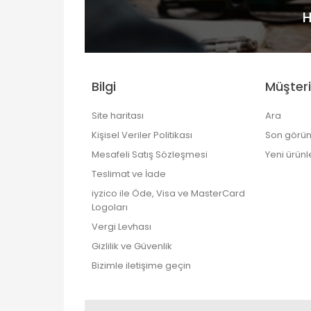
H
Bilgi
Müşteri
Site haritası
Ara
Kişisel Veriler Politikası
Son görün
Mesafeli Satış Sözleşmesi
Yeni ürünl
Teslimat ve İade
iyzico ile Öde, Visa ve MasterCard
Logoları
Vergi Levhası
Gizlilik ve Güvenlik
Bizimle iletişime geçin