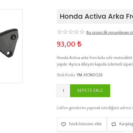
Honda Activa Arka Fr
Bu ürünü ilk yorumlayan si
93,00 ₺
Honda Activa arka fren kolu sıfır motosiklet
yapılır. Ayrıca dileyen kapıda ödemeli sipariş
Stok Kodu:
YM-HON0026
SEPETE EKLE
Lütfen gönderim yapmak istediğiniz adresi 
İstek listesine ekle
Karşılaş