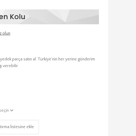
en Kolu
z olun
 yedek parça satın al. Türkiye'nin her yerine gönderim
 verebilir.
seçin
tırma listesine ekle