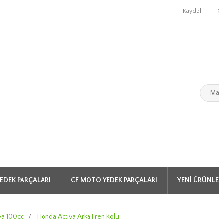
Kaydol
EDEK PARÇALARI
CF MOTO YEDEK PARÇALARI
YENI ÜRÜNLE
va 100cc
/
Honda Activa Arka Fren Kolu