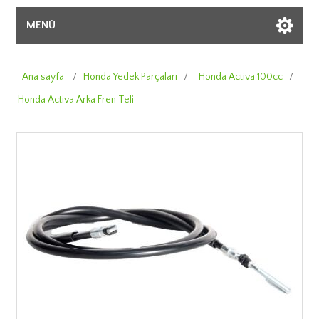
MENÜ
Ana sayfa
/
Honda Yedek Parçaları
/
Honda Activa 100cc
/
Honda Activa Arka Fren Teli