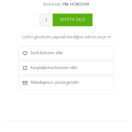
Stok Kodu:
YM-HON0004
SEPETE EKLE
Lütfen gönderim yapmak istediğiniz adresi seçin
İstek listesine ekle
Karşılaştırma listesine ekle
Arkadaşına e-posta gönder