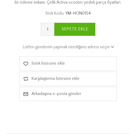
ile ödeme imkanı. Çelik Activa scooter yedek parça fiyatları.
Stok Kodu:
YM-HON0154
SEPETE EKLE
Lütfen gönderim yapmak istediğiniz adresi seçin
İstek listesine ekle
Karşılaştırma listesine ekle
Arkadaşına e-posta gönder