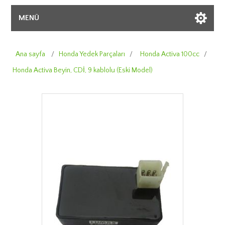
MENÜ
Ana sayfa
/
Honda Yedek Parçaları
/
Honda Activa 100cc
/
Honda Activa Beyin, CDİ, 9 kablolu (Eski Model)