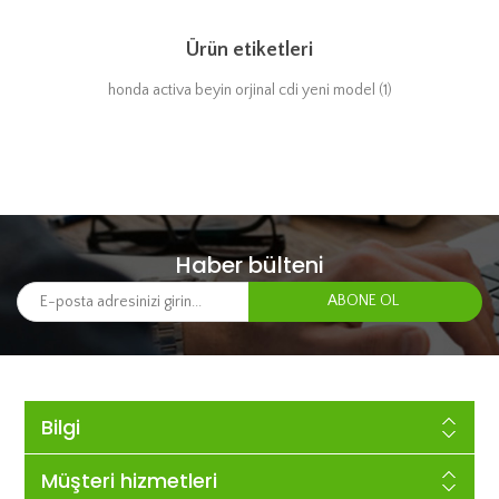
Ürün etiketleri
honda activa beyin orjinal cdi yeni model
(1)
Haber bülteni
Bilgi
Müşteri hizmetleri