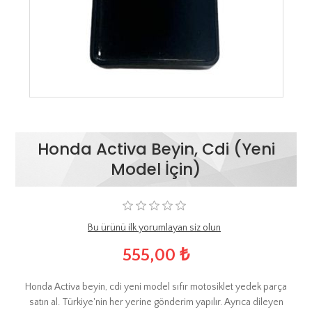
Honda Activa Beyin, Cdi (Yeni
Model İçin)
Bu ürünü ilk yorumlayan siz olun
555,00 ₺
Honda Activa beyin, cdi yeni model sıfır motosiklet yedek parça
satın al. Türkiye'nin her yerine gönderim yapılır. Ayrıca dileyen