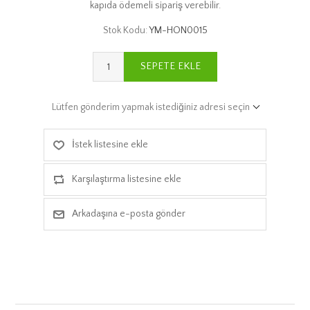
kapıda ödemeli sipariş verebilir.
Stok Kodu:
YM-HON0015
SEPETE EKLE
Lütfen gönderim yapmak istediğiniz adresi seçin
İstek listesine ekle
Karşılaştırma listesine ekle
Arkadaşına e-posta gönder