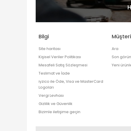
H
Bilgi
Müşteri
Site haritası
Ara
Kişisel Veriler Politikası
Son görün
Mesafeli Satış Sözleşmesi
Yeni ürünl
Teslimat ve İade
iyzico ile Öde, Visa ve MasterCard
Logoları
Vergi Levhası
Gizlilik ve Güvenlik
Bizimle iletişime geçin