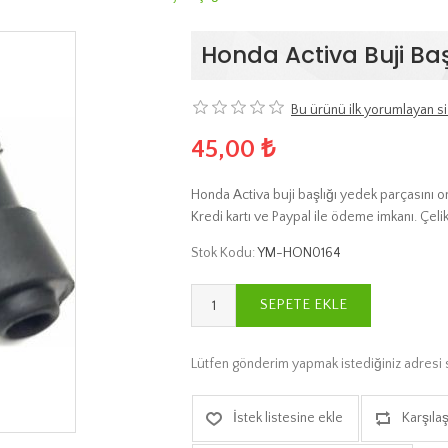
Honda Activa Buji Baş
Bu ürünü ilk yorumlayan si
45,00 ₺
Honda Activa buji başlığı yedek parçasını on
Kredi kartı ve Paypal ile ödeme imkanı. Çeli
Stok Kodu:
YM-HON0164
SEPETE EKLE
Lütfen gönderim yapmak istediğiniz adresi 
İstek listesine ekle
Karşılaş