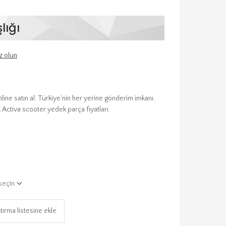
lığı
z olun
line satın al. Türkiye'nin her yerine gönderim imkanı.
k Activa scooter yedek parça fiyatları.
seçin
tırma listesine ekle