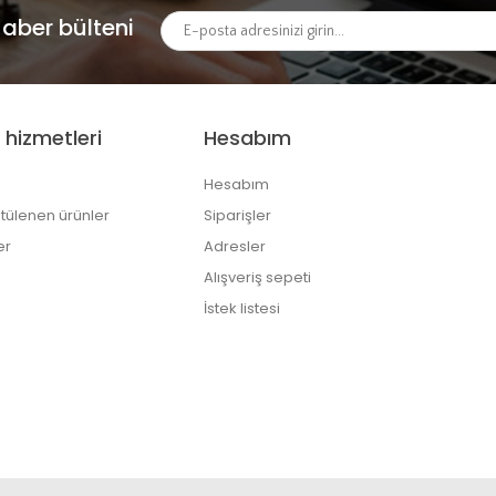
aber bülteni
 hizmetleri
Hesabım
Hesabım
tülenen ürünler
Siparişler
er
Adresler
Alışveriş sepeti
İstek listesi