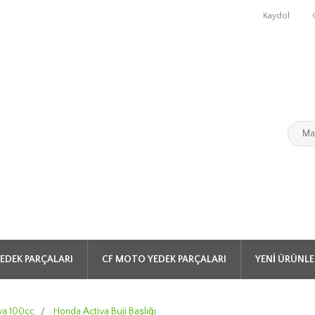
Kaydol
EDEK PARÇALARI
CF MOTO YEDEK PARÇALARI
YENI ÜRÜNLE
va 100cc
/
Honda Activa Buji Başlığı