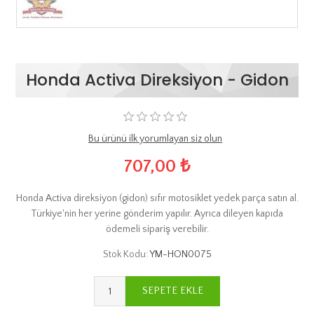
Honda Activa Direksiyon - Gidon
Bu ürünü ilk yorumlayan siz olun
707,00 ₺
Honda Activa direksiyon (gidon) sıfır motosiklet yedek parça satın al.
Türkiye'nin her yerine gönderim yapılır. Ayrıca dileyen kapıda
ödemeli sipariş verebilir.
Stok Kodu:
YM-HON0075
SEPETE EKLE