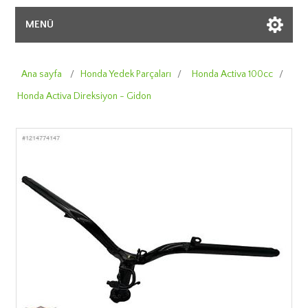
MENÜ
Ana sayfa
/
Honda Yedek Parçaları
/
Honda Activa 100cc
/
Honda Activa Direksiyon - Gidon