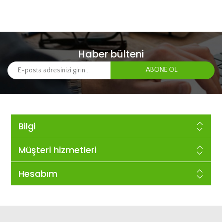
Haber bülteni
Bilgi
Müşteri hizmetleri
Hesabım