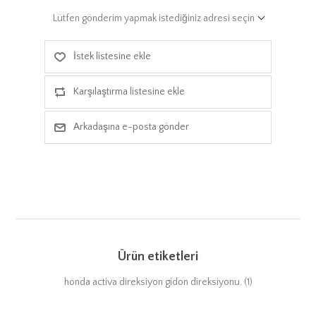
Lütfen gönderim yapmak istediğiniz adresi seçin
İstek listesine ekle
Karşılaştırma listesine ekle
Arkadaşına e-posta gönder
Ürün etiketleri
honda activa direksiyon gidon direksiyonu.
(1)