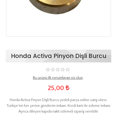
Honda Activa Pinyon Dişli Burcu
Bu ürünü ilk yorumlayan siz olun
25,00 ₺
Honda Activa Pinyon Dişli Burcu yedek parça online satış sitesi.
Türkiye'nin her yerine gönderim imkanı. Kredi kartı ile ödeme imkanı.
Ayrıca dileyen kapıda nakit ödemeli sipariş verebilir.