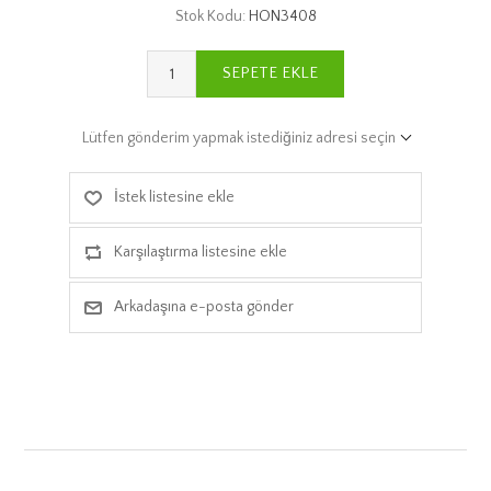
Stok Kodu:
HON3408
SEPETE EKLE
Lütfen gönderim yapmak istediğiniz adresi seçin
İstek listesine ekle
Karşılaştırma listesine ekle
Arkadaşına e-posta gönder