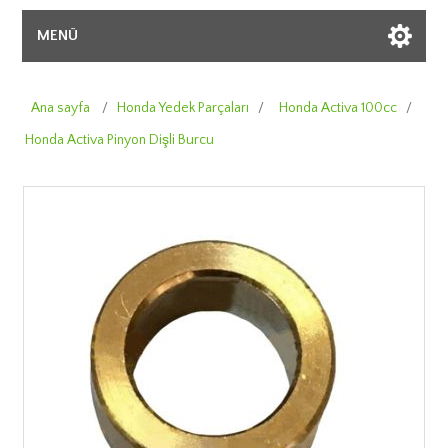
MENÜ
Ana sayfa
/
Honda Yedek Parçaları
/
Honda Activa 100cc
/
Honda Activa Pinyon Dişli Burcu