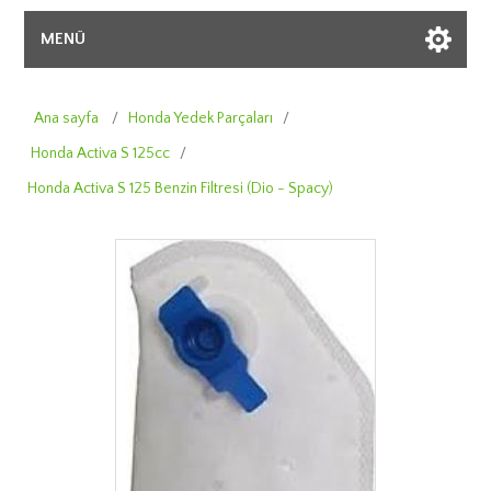
MENÜ
Ana sayfa
/
Honda Yedek Parçaları
/
Honda Activa S 125cc
/
Honda Activa S 125 Benzin Filtresi (Dio - Spacy)