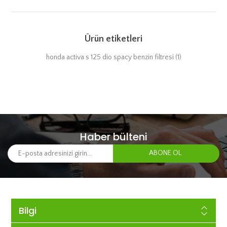
Ürün etiketleri
honda activa s 125 dio spacy benzin filtresi
(1)
Haber bülteni
Bilgi