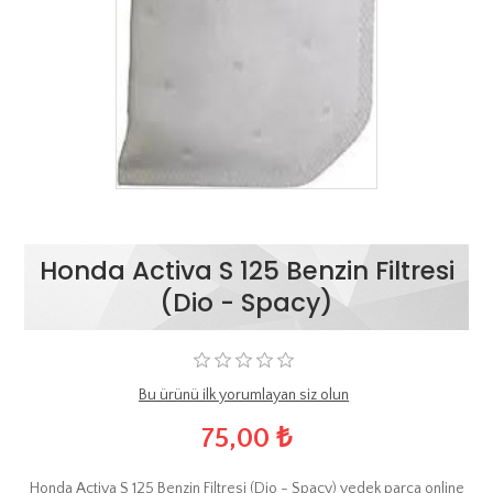
Honda Activa S 125 Benzin Filtresi
(Dio - Spacy)
Bu ürünü ilk yorumlayan siz olun
75,00 ₺
Honda Activa S 125 Benzin Filtresi (Dio - Spacy) yedek parça online