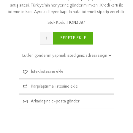
satış sitesi. Türkiye'nin her yerine gönderim imkanı. Kredi kartı ile
ödeme imkanı. Ayrıca dileyen kapıda nakit ödemeli sipariş verebilir.
Stok Kodu:
HON3897
SEPETE EKLE
Lütfen gönderim yapmak istediğiniz adresi seçin
İstek listesine ekle
Karşılaştırma listesine ekle
Arkadaşına e-posta gönder