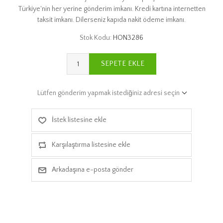
Türkiye'nin her yerine gönderim imkanı. Kredi kartına internetten
taksit imkanı. Dilerseniz kapıda nakit ödeme imkanı.
Stok Kodu:
HON3286
SEPETE EKLE
Lütfen gönderim yapmak istediğiniz adresi seçin
İstek listesine ekle
Karşılaştırma listesine ekle
Arkadaşına e-posta gönder