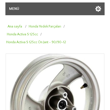
MENÜ
Ana sayfa
/
Honda Yedek Parçaları
/
Honda Activa S 125cc
/
Honda Activa S 125cc Ön Jant - 90/90-12