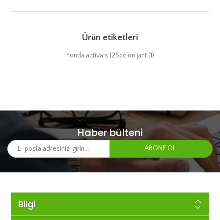
Ürün etiketleri
honda activa s 125cc ön jant
(1)
Haber bülteni
Bilgi